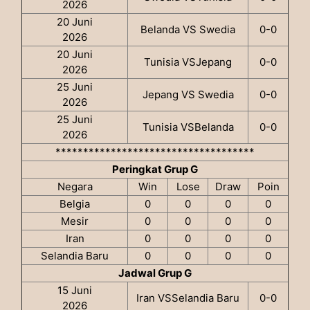
2026
20 Juni
Belanda VS Swedia
0-0
2026
20 Juni
Tunisia VSJepang
0-0
2026
25 Juni
Jepang VS Swedia
0-0
2026
25 Juni
Tunisia VSBelanda
0-0
2026
************************************
Peringkat Grup G
Negara
Win
Lose
Draw
Poin
Belgia
0
0
0
0
Mesir
0
0
0
0
Iran
0
0
0
0
Selandia Baru
0
0
0
0
Jadwal Grup G
15 Juni
Iran VSSelandia Baru
0-0
2026