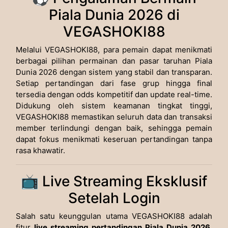
Piala Dunia 2026 di
VEGASHOKI88
Melalui VEGASHOKI88, para pemain dapat menikmati
berbagai pilihan permainan dan pasar taruhan Piala
Dunia 2026 dengan sistem yang stabil dan transparan.
Setiap pertandingan dari fase grup hingga final
tersedia dengan odds kompetitif dan update real-time.
Didukung oleh sistem keamanan tingkat tinggi,
VEGASHOKI88 memastikan seluruh data dan transaksi
member terlindungi dengan baik, sehingga pemain
dapat fokus menikmati keseruan pertandingan tanpa
rasa khawatir.
📺 Live Streaming Eksklusif
Setelah Login
Salah satu keunggulan utama VEGASHOKI88 adalah
fitur
live streaming pertandingan Piala Dunia 2026
.