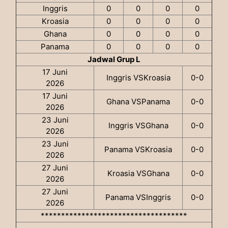
Inggris
0
0
0
0
Kroasia
0
0
0
0
Ghana
0
0
0
0
Panama
0
0
0
0
Jadwal Grup L
17 Juni
Inggris VSKroasia
0-0
2026
17 Juni
Ghana VSPanama
0-0
2026
23 Juni
Inggris VSGhana
0-0
2026
23 Juni
Panama VSKroasia
0-0
2026
27 Juni
Kroasia VSGhana
0-0
2026
27 Juni
Panama VSInggris
0-0
2026
************************************