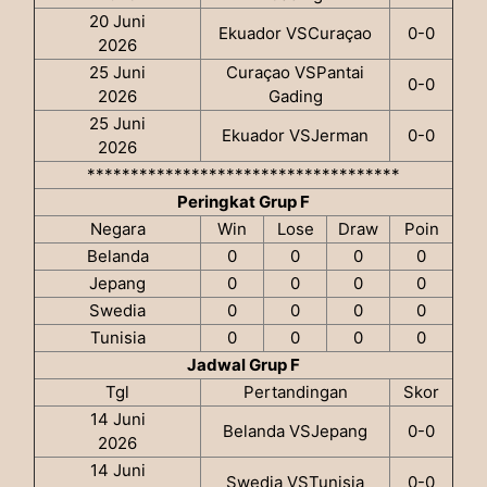
20 Juni
Ekuador VSCuraçao
0-0
2026
25 Juni
Curaçao VSPantai
0-0
2026
Gading
25 Juni
Ekuador VSJerman
0-0
2026
************************************
Peringkat Grup F
Negara
Win
Lose
Draw
Poin
Belanda
0
0
0
0
Jepang
0
0
0
0
Swedia
0
0
0
0
Tunisia
0
0
0
0
Jadwal Grup F
Tgl
Pertandingan
Skor
14 Juni
Belanda VSJepang
0-0
2026
14 Juni
Swedia VSTunisia
0-0