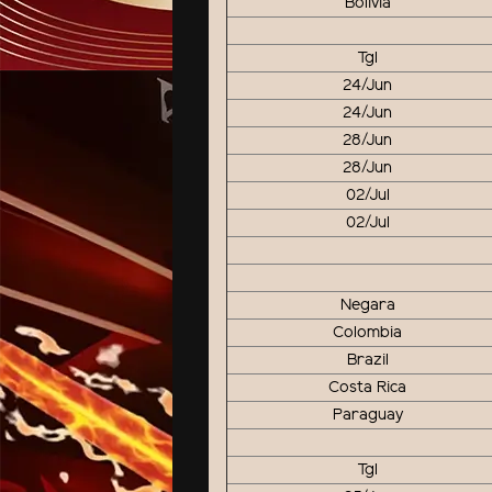
Bolivia
Tgl
24/Jun
24/Jun
28/Jun
28/Jun
02/Jul
02/Jul
Negara
Colombia
Brazil
Costa Rica
Paraguay
Tgl