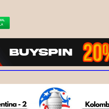
WAL
LA