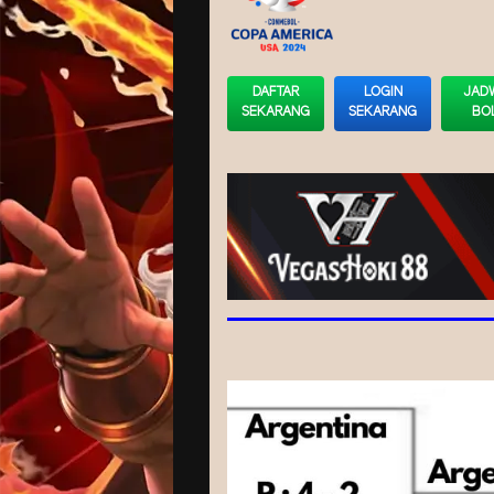
DAFTAR
LOGIN
JAD
SEKARANG
SEKARANG
BO