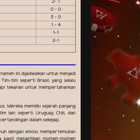
2- 1
0 - 0
3 - 0
1 - 4
1-1
2-1
namen ini dijadwalkan untuk menjadi
m-tim seperti Brasil, yang selalu
dapi tekanan untuk mempertahankan
us. Mereka memiliki sejarah panjang
m lain seperti Uruguay, Chili, dan
pertandingan dalam sekejap.
enuh dengan emosi, mempertemukan
unia pasti menantikan momen-momen