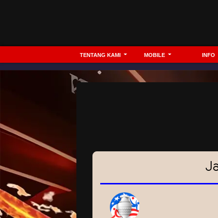
TENTANG KAMI
MOBILE
INFO
J