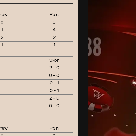
raw
Poin
0
9
1
4
2
2
1
1
Skor
2 - 0
0 - 0
0 - 1
0 - 1
2 - 0
0 - 0
raw
Poin