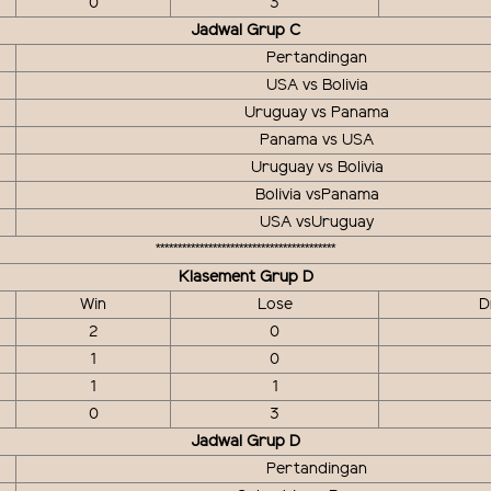
0
3
Jadwal Grup C
Pertandingan
USA vs Bolivia
Uruguay vs Panama
Panama vs USA
Uruguay vs Bolivia
Bolivia vsPanama
USA vsUruguay
*****************************************
Klasement Grup D
Win
Lose
D
2
0
1
0
1
1
0
3
Jadwal Grup D
Pertandingan